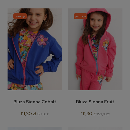
promocja
promocja
Bluza Sienna Cobalt
Bluza Sienna Fruit
111,30 zł
111,30 zł
159,00 zł
159,00 zł