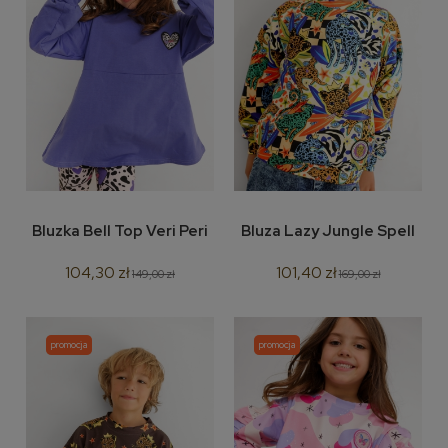
Bluzka Bell Top Veri Peri
Bluza Lazy Jungle Spell
104,30 zł
101,40 zł
149,00 zł
169,00 zł
promocja
promocja