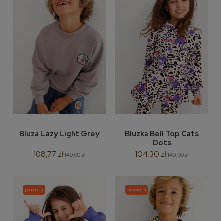
Bluza Lazy Light Grey
Bluzka Bell Top Cats
Dots
108,77 zł
104,30 zł
149,00 zł
149,00 zł
promocja
promocja