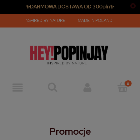
✨DARMOWA DOSTAWA OD 300pln✨
INSPIRED BY NATURE
|
MADE IN POLAND
Promocje