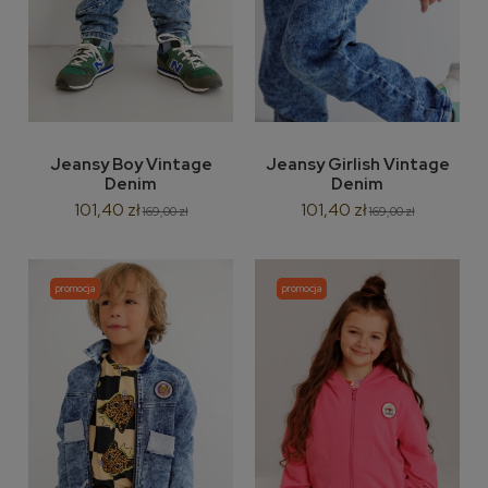
Jeansy Boy Vintage
Jeansy Girlish Vintage
Denim
Denim
101,40 zł
101,40 zł
169,00 zł
169,00 zł
promocja
promocja