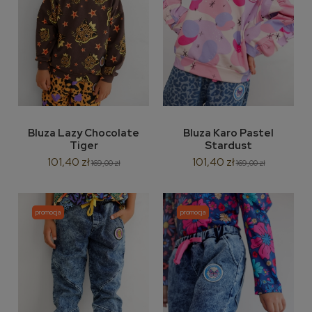
Bluza Lazy Chocolate
Bluza Karo Pastel
Tiger
Stardust
101,40 zł
101,40 zł
169,00 zł
169,00 zł
promocja
promocja