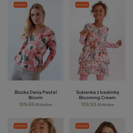
promocja
promocja
Bluzka Daisy Pastel
Sukienka z baskinką
Bloom
Blooming Cream
109,65 zł
109,50 zł
129,00 zł
219,00 zł
promocja
promocja