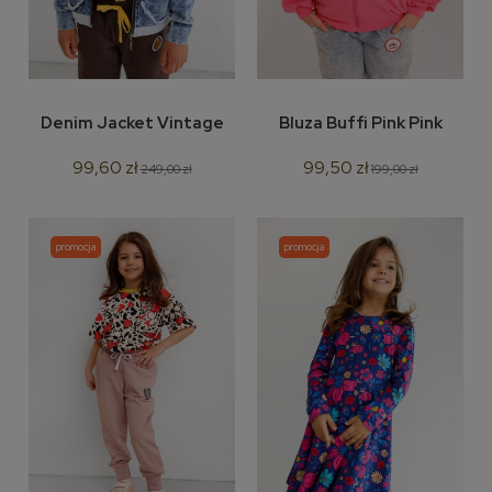
Denim Jacket Vintage
Bluza Buffi Pink Pink
99,60 zł
99,50 zł
249,00 zł
199,00 zł
promocja
promocja