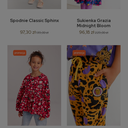
Spodnie Classic Sphinx
Sukienka Grazia
Midnight Bloom
97,30 zł
96,18 zł
139,00 zł
229,00 zł
promocja
promocja