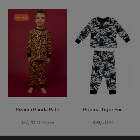
promocja
Piżama Panda Patt
Piżama Tiger Fur
127,20 zł
159,00 zł
159,00 zł