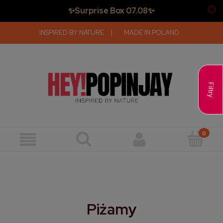
✨Surprise Box 07.08✨
INSPIRED BY NATURE
|
MADE IN POLAND
Filtry
Piżamy