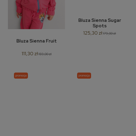
Bluza Sienna Sugar
Spots
125,30 zł
179,00 zł
Bluza Sienna Fruit
111,30 zł
159,00 zł
promocja
promocja