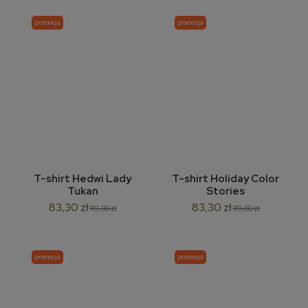
promocja
promocja
T-shirt Hedwi Lady
T-shirt Holiday Color
Tukan
Stories
83,30 zł
83,30 zł
119,00 zł
119,00 zł
promocja
promocja