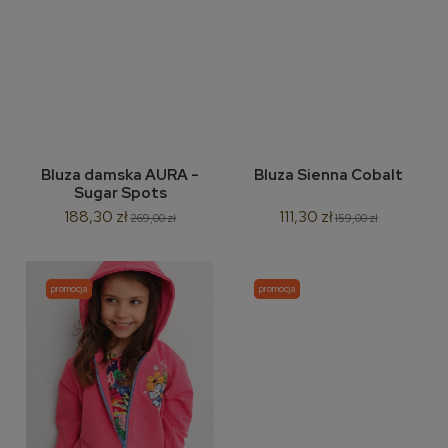
Bluza damska AURA -
Bluza Sienna Cobalt
Sugar Spots
188,30 zł
111,30 zł
269,00 zł
159,00 zł
promocja
promocja