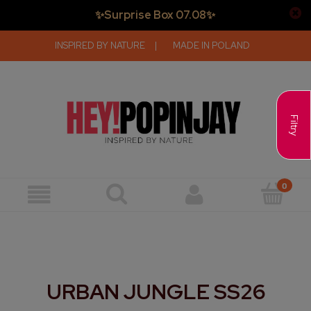
✨Surprise Box 07.08✨
INSPIRED BY NATURE
|
MADE IN POLAND
Filtry
URBAN JUNGLE SS26