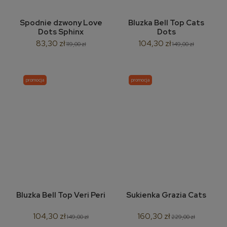
Spodnie dzwony Love
Bluzka Bell Top Cats
Dots Sphinx
Dots
83,30 zł
104,30 zł
119,00 zł
149,00 zł
promocja
promocja
Bluzka Bell Top Veri Peri
Sukienka Grazia Cats
104,30 zł
160,30 zł
149,00 zł
229,00 zł